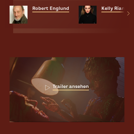
Robert Englund
Kelly Rian Sa
Trailer ansehen