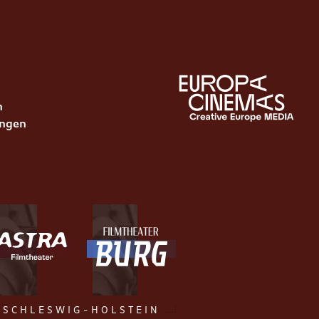
n
ungen
SCHLESWIG-HOLSTEIN