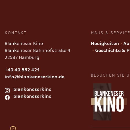
KONTAKT
HAUS & SERVIC
Blankeneser Kino
Neuigkeiten
Aus
Blankeneser Bahnhofstraße 4
Geschichte & P
22587 Hamburg
+49 40 862 421
BESUCHEN SIE 
info@blankeneserkino.de
blankeneserkino
blankeneserkino