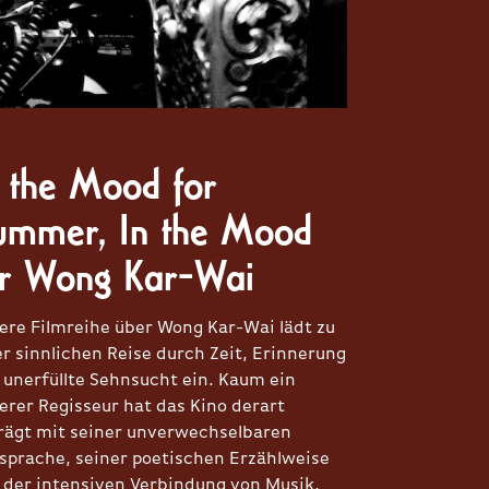
n the Mood for
ummer, In the Mood
or Wong Kar-Wai
ere Filmreihe über Wong Kar-Wai lädt zu
er sinnlichen Reise durch Zeit, Erinnerung
 unerfüllte Sehnsucht ein. Kaum ein
erer Regisseur hat das Kino derart
rägt mit seiner unverwechselbaren
dsprache, seiner poetischen Erzählweise
 der intensiven Verbindung von Musik,