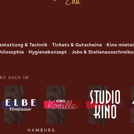
E
stattung & Technik
Tickets & Gutscheine
Kino miete
hilosophie
Hygienekonzept
Jobs & Stellenausschreib
UNS AUCH IM
HAMBURG