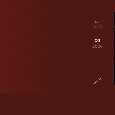
Q2
2026
Q3
2026