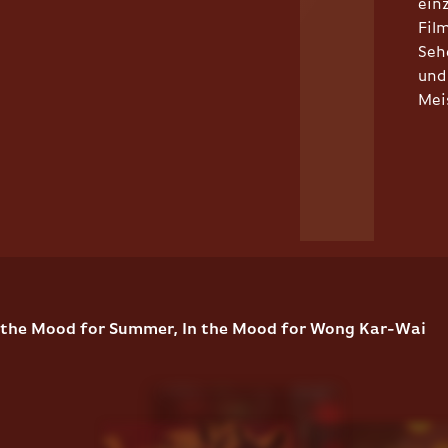
ein
Fil
Seh
und
Mei
 the Mood for Summer, In the Mood for Wong Kar-Wai