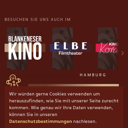
BESUCHEN SIE UNS AUCH IM
HAMBURG
Wir würden gerne Cookies verwenden um
herauszufinden, wie Sie mit unserer Seite zurecht
RECHTLICHES
kommen. Wie genau wir Ihre Daten verwenden,
Impressum
Datenschutz
können Sie in unseren
Datenschutzbestimmungen
nachlesen.