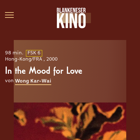
98 min.
FSK 6
Hong-Kong/FRA , 2000
In the Mood for Love
von
Wong Kar-Wai