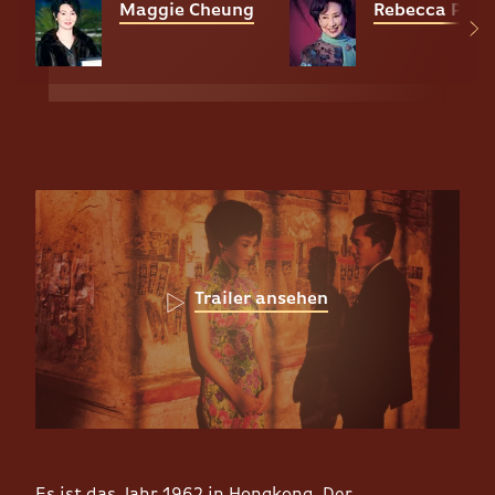
Maggie Cheung
Rebecca Pan
Trailer ansehen
Es ist das Jahr 1962 in Hongkong. Der