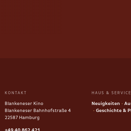
KONTAKT
HAUS & SERVIC
Blankeneser Kino
Neuigkeiten
Aus
Blankeneser Bahnhofstraße 4
Geschichte & P
22587 Hamburg
+49 40 862 421