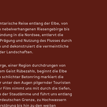
tarische Reise entlang der Elbe, von
im nebelverhangenen Riesengebirge bis
ündung in die Nordsee, entlarvt die
 Prägung und Nutzung des Flusses durch
und dekonstruiert die vermeintliche
 der Landschaften.
rge, einer Region durchdrungen von
m Geist Rübezahls, beginnt die Elbe
n schlichter Betonring markiert die
er unter den Augen pilgernder Touristen
er Film nimmt uns mit durch die tiefen,
e der Staudämme und führt uns entlang
erdeutschen Grenze, zu Hochwassern
störung bis hin zu den weiten