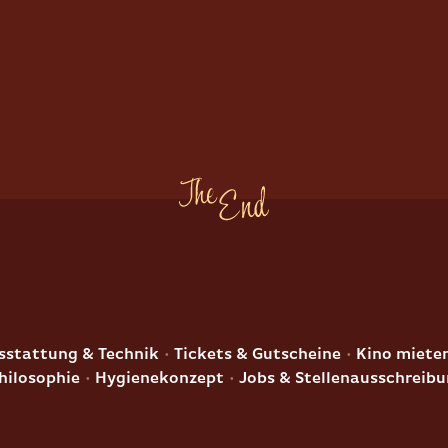
E
stattung & Technik
Tickets & Gutscheine
Kino miete
hilosophie
Hygienekonzept
Jobs & Stellenausschreib