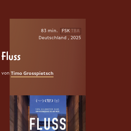
83 min.
FSK
TBA
Deutschland , 2025
Fluss
von
Timo Grosspietsch