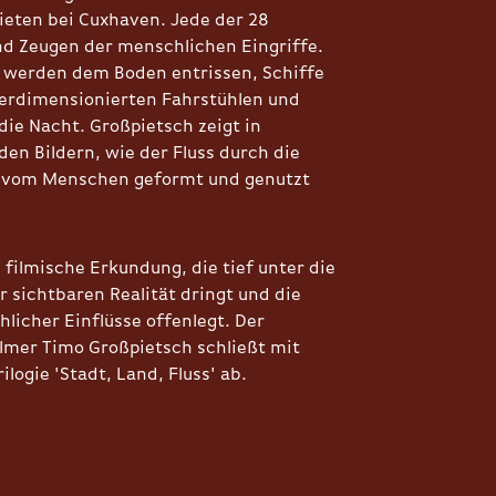
eten bei Cuxhaven. Jede der 28
nd Zeugen der menschlichen Eingriffe.
 werden dem Boden entrissen, Schiffe
erdimensionierten Fahrstühlen und
die Nacht. Großpietsch zeigt in
en Bildern, wie der Fluss durch die
 vom Menschen geformt und genutzt
ne filmische Erkundung, die tief unter die
r sichtbaren Realität dringt und die
licher Einflüsse offenlegt. Der
mer Timo Großpietsch schließt mit
rilogie 'Stadt, Land, Fluss' ab.