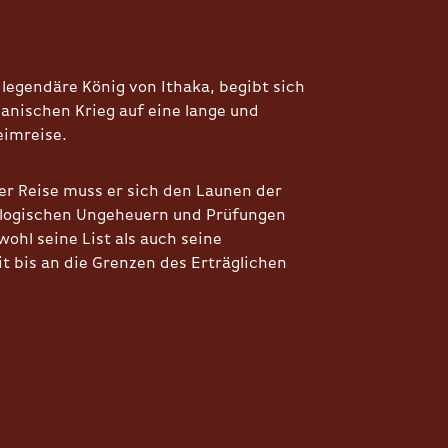
 legendäre König von Ithaka, begibt sich
anischen Krieg auf eine lange und
eimreise.
r Reise muss er sich den Launen der
ologischen Ungeheuern und Prüfungen
owohl seine List als auch seine
t bis an die Grenzen des Erträglichen