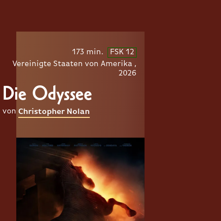
173 min.
FSK 12
Vereinigte Staaten von Amerika ,
2026
Die Odyssee
von
Christopher Nolan