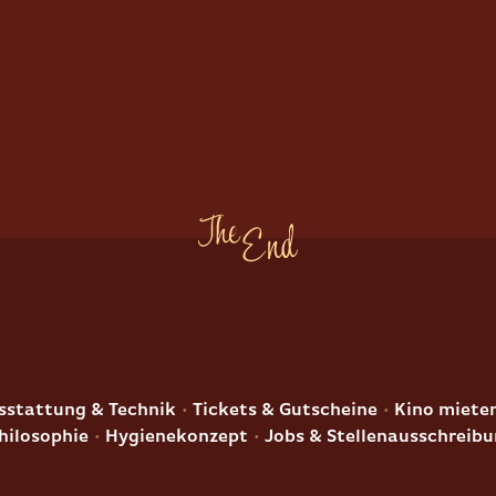
E
stattung & Technik
Tickets & Gutscheine
Kino miete
hilosophie
Hygienekonzept
Jobs & Stellenausschreib