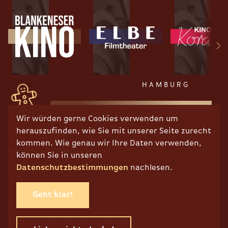
HAMBURG
Wir würden gerne Cookies verwenden um
herauszufinden, wie Sie mit unserer Seite zurecht
RECHTLICHES
kommen. Wie genau wir Ihre Daten verwenden,
Impressum
Datenschutz
können Sie in unseren
Datenschutzbestimmungen
nachlesen.
Geht klar!
COPYRIGHT
2026 · Filmtheaterbetriebe Jansen