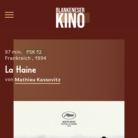
97 min.
FSK 12
Frankreich , 1994
La Haine
von
Mathieu Kassovitz