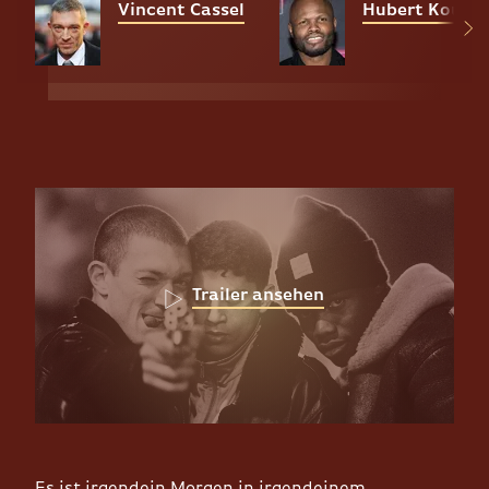
Vincent Cassel
Hubert Kound
Trailer ansehen
Es ist irgendein Morgen in irgendeinem