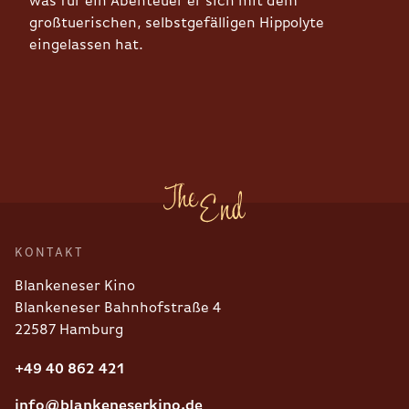
was für ein Abenteuer er sich mit dem
großtuerischen, selbstgefälligen Hippolyte
eingelassen hat.
KONTAKT
Blankeneser Kino
Blankeneser Bahnhofstraße 4
22587 Hamburg
+49 40 862 421
info@blankeneserkino.de