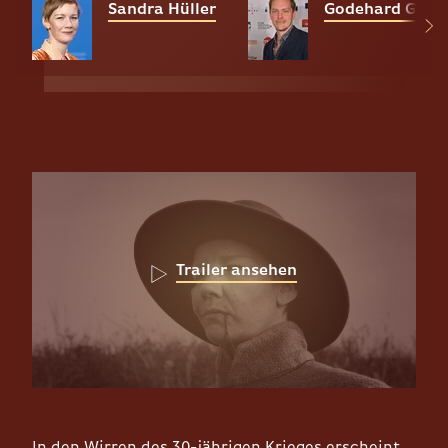
Sandra Hüller
Godehard Giese
Trailer ansehen
In den Wirren des 30-jährigen Krieges erscheint