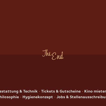
E
stattung & Technik
Tickets & Gutscheine
Kino miete
hilosophie
Hygienekonzept
Jobs & Stellenausschreib