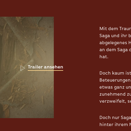
Mit dem Traum
Saga und ihr 
abgelegenes H
an dem Saga d
hat.
Trailer ansehen
Doch kaum ist 
Beteuerungen 
etwas ganz un
zunehmend zu
verzweifelt, s
Doch nur Saga
hinter ihrem