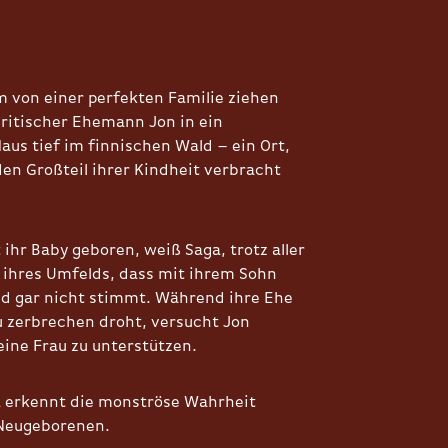
 von einer perfekten Familie ziehen
britischer Ehemann Jon in ein
aus tief im finnischen Wald – ein Ort,
en Großteil ihrer Kindheit verbracht
ihr Baby geboren, weiß Saga, trotz aller
ihres Umfelds, dass mit ihrem Sohn
d gar nicht stimmt. Während ihre Ehe
 zerbrechen droht, versucht Jon
eine Frau zu unterstützen.
 erkennt die monströse Wahrheit
 Neugeborenen.