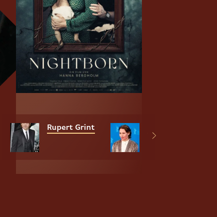
Rupert Grint
Seidi Haarla