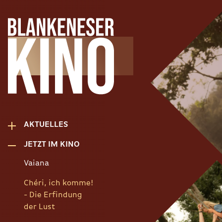
AKTUELLES
JETZT IM KINO
Vaiana
Chéri, ich komme!
- Die Erfindung
der Lust