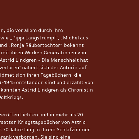
n, die vor allem durch ihre
wie „Pippi Langstrumpf“, „Michel aus
und „Ronja Räubertochter“ bekannt
 mit ihren Werken Generationen von
'Astrid Lindgren - Die Menschheit hat
verloren
'
nähert sich der Autorin auf
idmet sich ihren Tagebüchern, die
-1945 entstanden sind und erzählt von
kannten Astrid Lindgren als Chronistin
eltkriegs.
veröffentlichten und in mehr als 20
setzen Kriegstagebücher von Astrid
n 70 Jahre lang in ihrem Schlafzimmer
ank verborgen. Sie sind eine