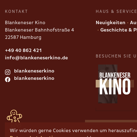
KONTAKT
HAUS & SERVIC
Blankeneser Kino
Neuigkeiten
Aus
Blankeneser Bahnhofstraße 4
Geschichte & P
22587 Hamburg
+49 40 862 421
BESUCHEN SIE 
info@blankeneserkino.de
blankeneserkino
blankeneserkino
Wir würden gerne Cookies verwenden um herauszufinde