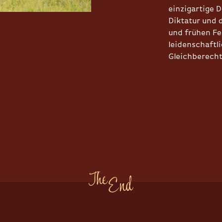
einzigartige
Diktatur und d
und frühen Fe
leidenschaftl
Gleichberecht