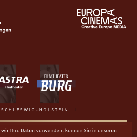
n
ungen
SCHLESWIG-HOLSTEIN
wir Ihre Daten verwenden, können Sie in unseren