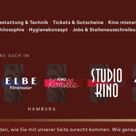
E
stattung & Technik
Tickets & Gutscheine
Kino miete
hilosophie
Hygienekonzept
Jobs & Stellenausschreib
UNS AUCH IM
HAMBURG
n, wie Sie mit unserer Seite zurecht kommen. Wie genau 