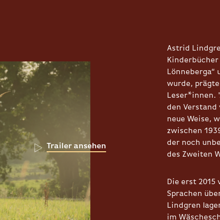
Astrid Lindgre
Kinderbücher 
Lönneberga“ 
wurde, prägte
Leser*innen. 
den Verstand 
neue Weise, w
zwischen 1939
der noch unbe
Trailer ansehen
des Zweiten W
Die erst 2015 
Sprachen über
Lindgren lage
im Wäscheschr