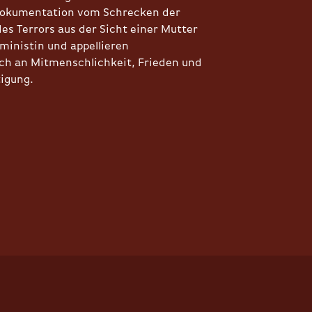
 Dokumentation vom Schrecken der
es Terrors aus der Sicht einer Mutter
ministin und appellieren
ich an Mitmenschlichkeit, Frieden und
igung.