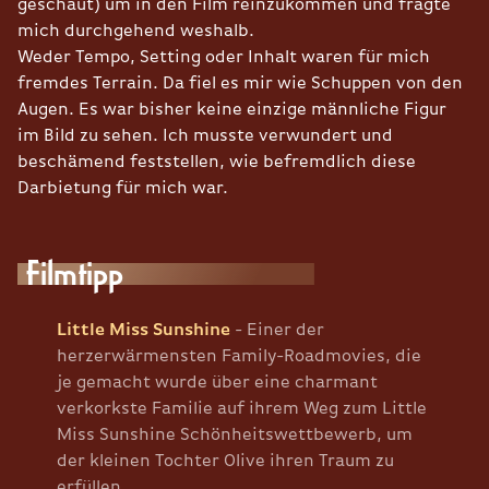
geschaut) um in den Film reinzukommen und fragte
mich durchgehend weshalb.
Weder Tempo, Setting oder Inhalt waren für mich
fremdes Terrain. Da fiel es mir wie Schuppen von den
Augen. Es war bisher keine einzige männliche Figur
im Bild zu sehen. Ich musste verwundert und
beschämend feststellen, wie befremdlich diese
Darbietung für mich war.
Filmtipp
Little Miss Sunshine
- Einer der
herzerwärmensten Family-Roadmovies, die
je gemacht wurde über eine charmant
verkorkste Familie auf ihrem Weg zum Little
Miss Sunshine Schönheitswettbewerb, um
der kleinen Tochter Olive ihren Traum zu
erfüllen.