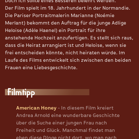
Doch ich sollte eines Besseren belehrt werden.
Der Film spielt im 18. Jahrhundert in der Normandie.
Die Pariser Portraitmalerin Marianne (Noémie
Merlant) bekommt den Auftrag für die junge Adlige
Heloise (Adèle Haenel) ein Portrait für ihre
anstehende Hochzeit anzufertigen. Es stellt sich raus,
dass die Heirat arrangiert ist und Heloise, wenn sie
frei entscheiden könnte, nicht heiraten würde. Im
Laufe des Films entwickelt sich zwischen den beiden
Frauen eine Liebesgeschichte.
Filmtipp
American Honey
- In diesem Film kreiert
Andrea Arnold eine wunderbare Geschichte
über die Suche einer jungen Frau nach
Freiheit und Glück. Manchmal findet man
eben diese DInge nicht dort, wo man nach