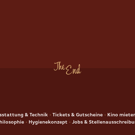
E
stattung & Technik
Tickets & Gutscheine
Kino miete
hilosophie
Hygienekonzept
Jobs & Stellenausschreib