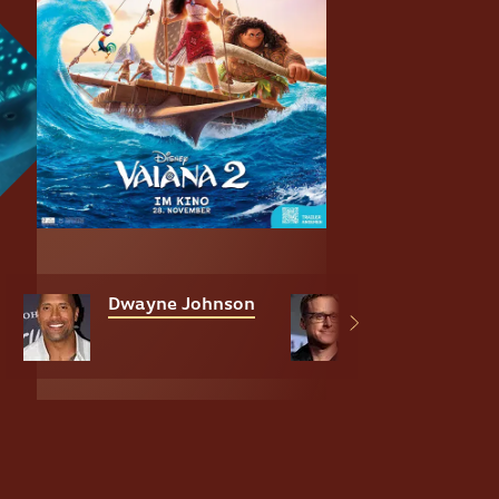
Dwayne Johnson
Alan Tudyk