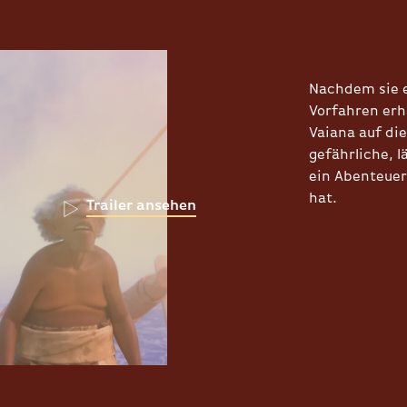
Nachdem sie e
Vorfahren erh
Vaiana auf di
gefährliche, 
ein Abenteuer
hat.
Trailer ansehen