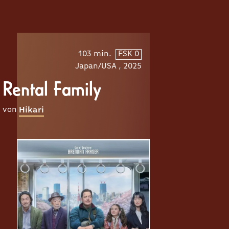
103 min.
FSK 0
Japan/USA , 2025
Rental Family
von
Hikari