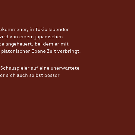
ekommener, in Tokio lebender
wird von einem japanischen
ce angeheuert, bei dem er mit
platonischer Ebene Zeit verbringt.
 Schauspieler auf eine unerwartete
 er sich auch selbst besser
.