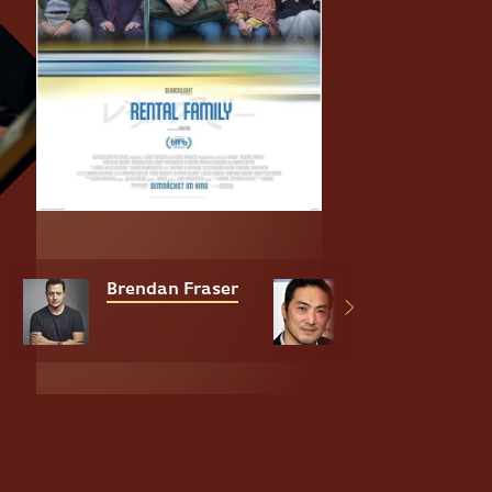
Brendan Fraser
Takehiro Hira