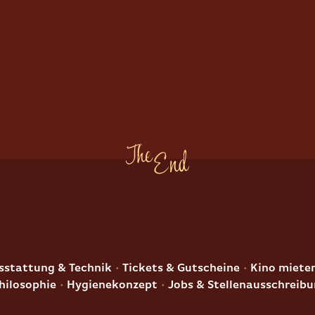
E
stattung & Technik
Tickets & Gutscheine
Kino miete
hilosophie
Hygienekonzept
Jobs & Stellenausschreib