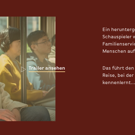
Ein herunterg
Schauspieler 
Familienservi
Menschen auf 
Das führt den
Trailer ansehen
Reise, bei der
kennenlernt..