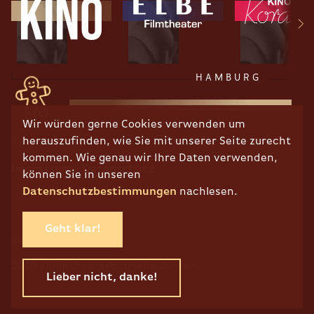
HAMBURG
Wir würden gerne Cookies verwenden um
herauszufinden, wie Sie mit unserer Seite zurecht
RECHTLICHES
kommen. Wie genau wir Ihre Daten verwenden,
Impressum
Datenschutz
können Sie in unseren
Datenschutzbestimmungen
nachlesen.
Geht klar!
COPYRIGHT
2026 · Filmtheaterbetriebe Jansen
Lieber nicht, danke!