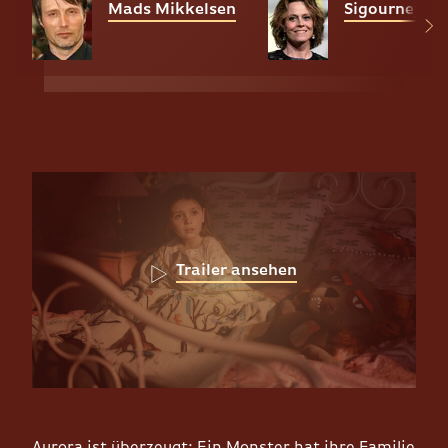
Mads Mikkelsen
Sigourney W
Trailer ansehen
Aurora ist überzeugt: Ein Monster hat ihre Familie