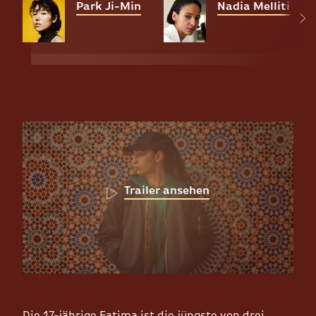
Park Ji-Min
Nadia Melliti
Trailer ansehen
Die 17-jährige Fatima ist die jüngste von drei